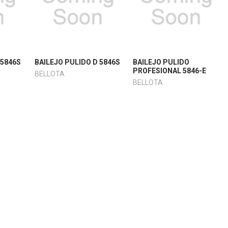
 5846S
BAILEJO PULIDO D 5846S
BAILEJO PULIDO
PROFESIONAL 5846-E
BELLOTA
BELLOTA