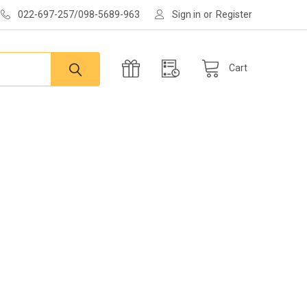
022-697-257/098-5689-963
Sign in
or
Register
Cart