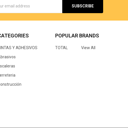
s
CATEGORIES
POPULAR BRANDS
CINTAS Y ADHESIVOS
TOTAL
View All
brasivos
scaleras
erreteria
onstrucción