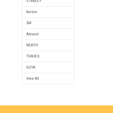
STANLEY
Norton
3M
Abracol
WURTH
TRAVEX
GOYA
View All