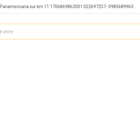
, Panamericana sur km 11 1706869862001 022697257- 0985689963