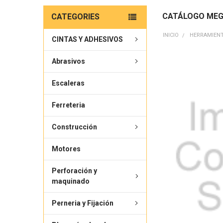
CATÁLOGO MEG
CATEGORIES
INICIO
HERRAMIEN
CINTAS Y ADHESIVOS
Abrasivos
Escaleras
Ferreteria
Construcción
Motores
Perforación y
maquinado
Perneria y Fijación