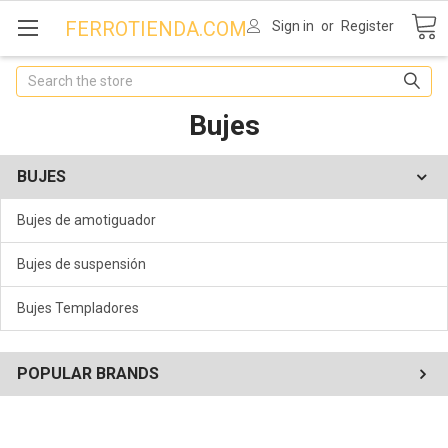
FERROTIENDA.COM
Sign in
or
Register
Search
Bujes
BUJES
Bujes de amotiguador
Bujes de suspensión
Bujes Templadores
POPULAR BRANDS