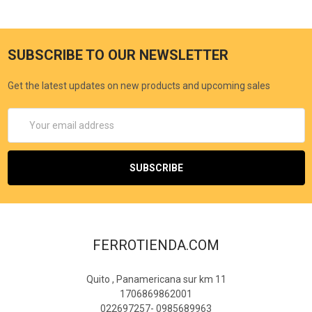
SUBSCRIBE TO OUR NEWSLETTER
Get the latest updates on new products and upcoming sales
Email
Address
FERROTIENDA.COM
Quito , Panamericana sur km 11
1706869862001
022697257- 0985689963