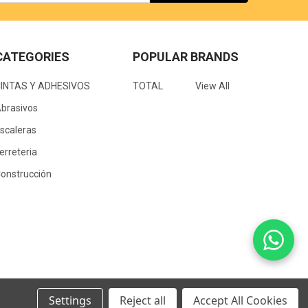
CATEGORIES
POPULAR BRANDS
CINTAS Y ADHESIVOS
TOTAL
View All
brasivos
scaleras
erreteria
onstrucción
Settings
Reject all
Accept All Cookies