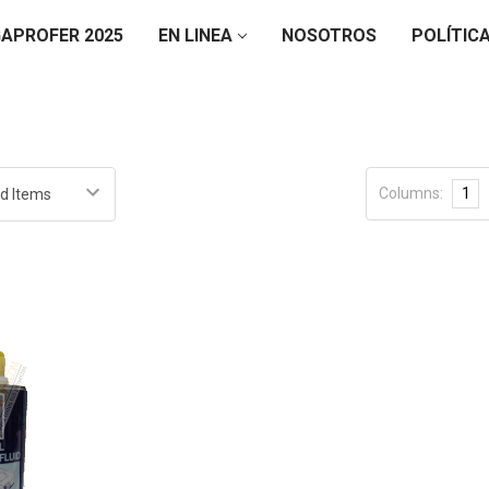
APROFER 2025
EN LINEA
NOSOTROS
POLÍTIC
Columns:
1