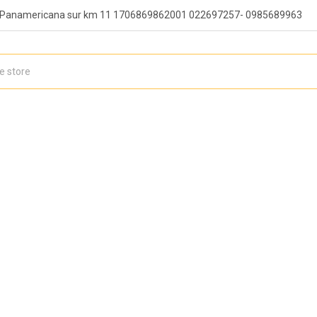
, Panamericana sur km 11 1706869862001 022697257- 0985689963