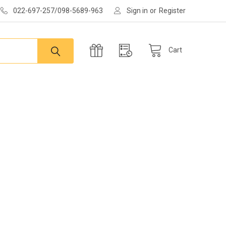
022-697-257/098-5689-963
Sign in
or
Register
Cart