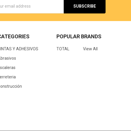
s
CATEGORIES
POPULAR BRANDS
CINTAS Y ADHESIVOS
TOTAL
View All
brasivos
scaleras
erreteria
onstrucción