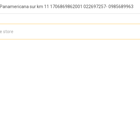
, Panamericana sur km 11 1706869862001 022697257- 0985689963