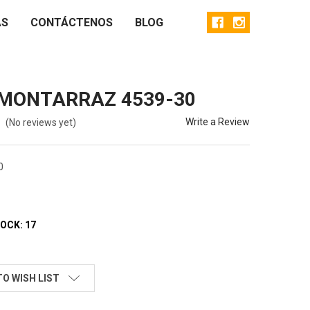
AS
CONTÁCTENOS
BLOG
MONTARRAZ 4539-30
Write a Review
(No reviews yet)
0
TOCK:
17
TO WISH LIST