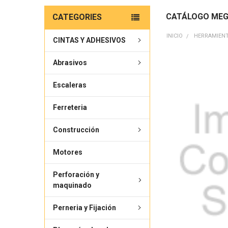
CATÁLOGO MEG
CATEGORIES
INICIO
HERRAMIEN
CINTAS Y ADHESIVOS
Abrasivos
Escaleras
Ferreteria
Construcción
Motores
Perforación y
maquinado
Perneria y Fijación