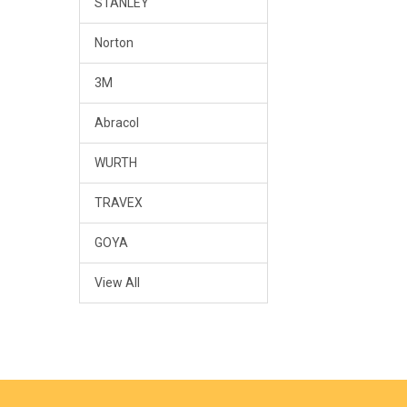
STANLEY
Norton
3M
Abracol
WURTH
TRAVEX
GOYA
View All