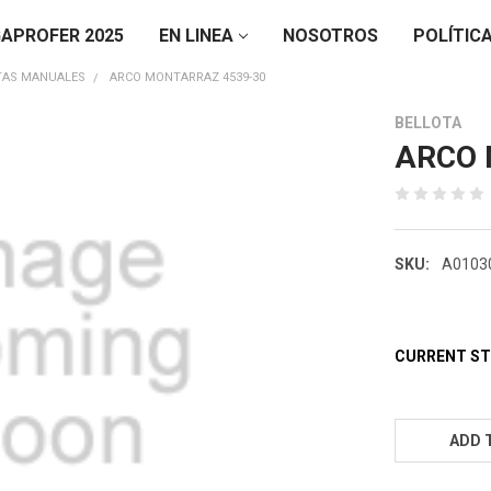
APROFER 2025
EN LINEA
NOSOTROS
POLÍTIC
TAS MANUALES
ARCO MONTARRAZ 4539-30
BELLOTA
ARCO 
SKU:
A0103
CURRENT S
ADD 