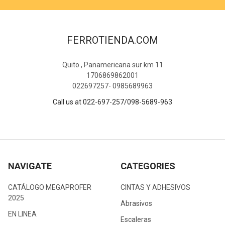
FERROTIENDA.COM
Quito , Panamericana sur km 11
1706869862001
022697257- 0985689963
Call us at 022-697-257/098-5689-963
NAVIGATE
CATEGORIES
CATÁLOGO MEGAPROFER
CINTAS Y ADHESIVOS
2025
Abrasivos
EN LINEA
Escaleras