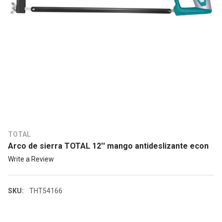
TOTAL
Arco de sierra TOTAL 12'' mango antideslizante econ
Write a Review
SKU:
THT54166