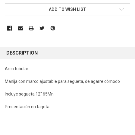
CURRENT
ADD TO WISH LIST
STOCK:
DESCRIPTION
Arco tubular.
Manija con marco ajustable para segueta, de agarre cómodo
Incluye segueta 12" 65Mn
Presentación en tarjeta