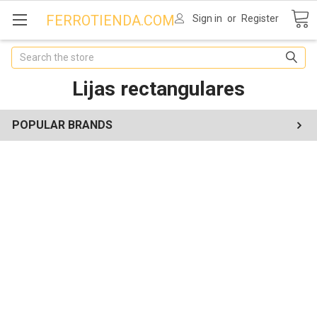
FERROTIENDA.COM
Sign in
or
Register
Search
Lijas rectangulares
POPULAR BRANDS