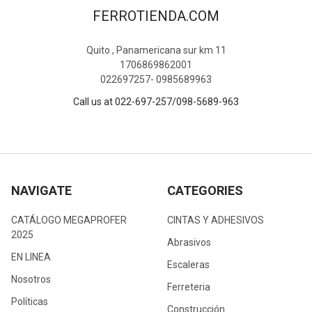
FERROTIENDA.COM
Quito , Panamericana sur km 11
1706869862001
022697257- 0985689963
Call us at 022-697-257/098-5689-963
NAVIGATE
CATEGORIES
CATÁLOGO MEGAPROFER
CINTAS Y ADHESIVOS
2025
Abrasivos
EN LINEA
Escaleras
Nosotros
Ferreteria
Políticas
Construcción